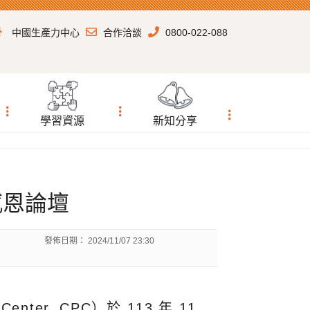
中國生產力中心
合作洽談
0800-022-088
學習資源
新知分享
年感恩論壇
發佈日期：
2024/11/07 23:30
enter, CPC）於 113 年 11