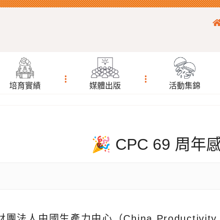
培育實績
媒體出版
活動集錦
🎉 CPC 69 周
財團法人中國生產力中心（China Productivity C