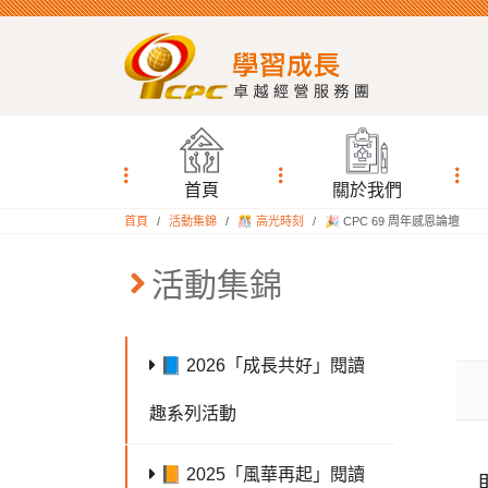
首頁
關於我們
:::
首頁
活動集錦
🎊 高光時刻
🎉 CPC 69 周年感恩論壇
:::
活動集錦
📘 2026「成長共好」閱讀
趣系列活動
📙 2025「風華再起」閱讀