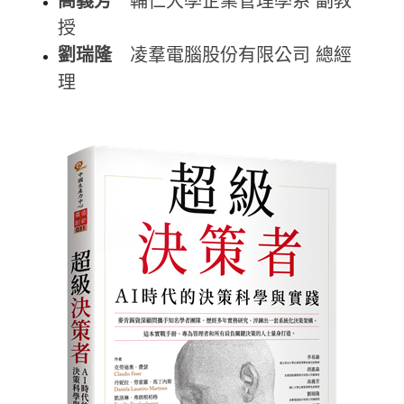
高義芳
輔仁大學企業管理學系 副教
授
劉瑞隆
凌羣電腦股份有限公司 總經
理