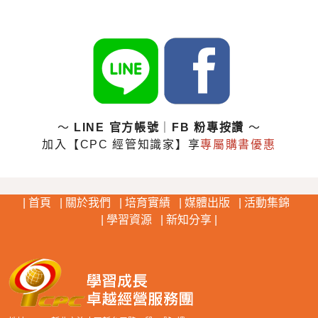
～
LINE 官方帳號
｜
FB 粉專按讚
～
加入【CPC 經管知識家】享
專屬購書優惠
:::
首頁
關於我們
培育實績
媒體出版
活動集錦
學習資源
新知分享