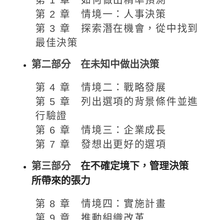
第 2 章 情境一：人事決策
第 3 章 探索潛在機會，從中找到
最佳決策
第二部分 在未知中做出決策
第 4 章 情境二：戰略發展
第 5 章 列出選項的背景條件並進
行驗證
第 6 章 情境三：企業成長
第 7 章 發想出更好的選項
第三部分
在不確定境下，管理決策
所帶來的張力
第 8 章 情境四：實施計畫
第 9 章 推動組織改革