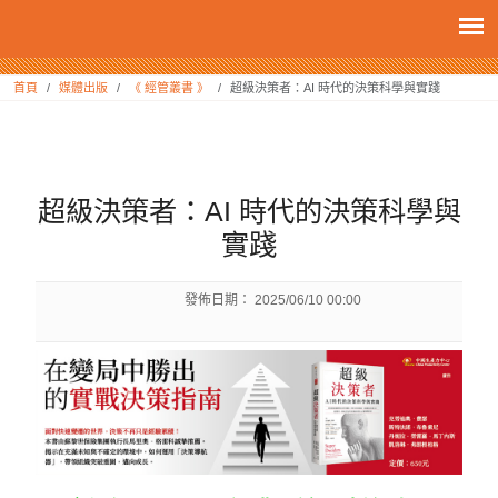
:::
首頁
媒體出版
《 經管叢書 》
超級決策者：AI 時代的決策科學與實踐
:::
超級決策者：AI 時代的決策科學與
實踐
發佈日期：
2025/06/10 00:00