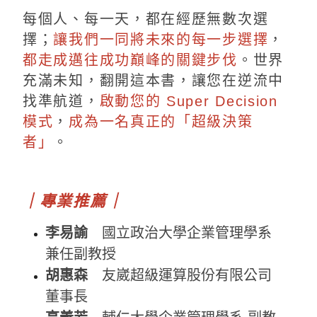
每個人、每一天，都在經歷無數次選
擇；
讓我們一同將未來的每一步選擇
，
都走成邁往成功巔峰的關鍵步伐
。世界
充滿未知，翻開這本書，讓您在逆流中
找準航道，
啟動您的 Super Decision
模式
，
成為一名真正的「超級決策
者」
。
｜專業推薦｜
李易諭
國立政治大學企業管理學系
兼任副教授
胡惠森
友崴超級運算股份有限公司
董事長