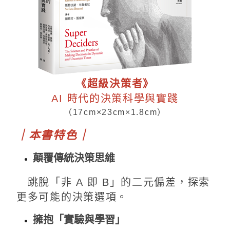
《超級決策者》
AI 時代的決策科學與實踐
（17cm×23cm×1.8cm）
｜本書特色｜
顛覆傳統決策思維
跳脫「非 A 即 B」的二元偏差，探索
更多可能的決策選項。
擁抱「實驗與學習」