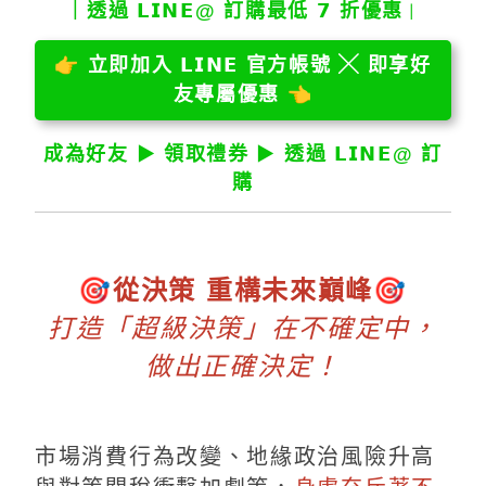
｜透過 𝗟𝗜𝗡𝗘@ 訂購最低 𝟳 折優惠
｜
👉
立即加入 𝗟𝗜𝗡𝗘 官方帳號 ╳ 即享好
友專屬優惠
👈
成為好友 ▶︎ 領取禮券 ▶︎ 透過 𝗟𝗜𝗡𝗘@ 訂
購
🎯
從決策 重構未來巔峰
🎯
打造「超級決策」在不確定中，
做出正確決定！
市場消費行為改變、地緣政治風險升高