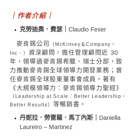
｜作者介紹｜
克勞迪奧．費瑟｜
Claudio Feser
麥肯錫公司
（McKinsey＆Company，
資深顧問，擔任管理顧問近 30
Inc．）
年，領導過麥肯錫希臘、瑞士分部，致
力推動麥肯錫全球領導力開發業務；曾
任麥肯錫全球股東董事會成員。著有
《大規模領導力：麥肯錫領導力聖經》
（Leadership at Scale：Better Leadership，
等暢銷書。
Better Results）
丹妮拉．勞雷羅．馬丁內斯｜
Daniella
Laureiro – Martinez