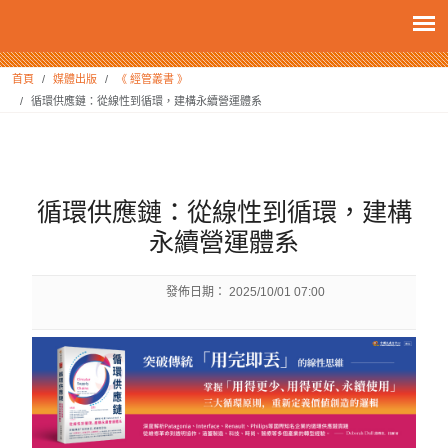
:::
首頁
媒體出版
《 經管叢書 》
循環供應鏈：從線性到循環，建構永續營運體系
:::
循環供應鏈：從線性到循環，建構
永續營運體系
發佈日期：
2025/10/01 07:00