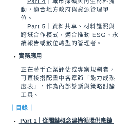
Part 4
｜城市採礦與再生材料流
動，適合地方政府與資源管理單
位。
Part 5
｜資料共享、材料護照與
跨域合作模式，適合推動 ESG、永
續報告或數位轉型的管理者。​​
實務應用
正在著手企業評估或專案規劃者，
可直接搭配書中各章節「能力成熟
度表」，作為內部診斷與策略討論
工具。
｜目錄｜
Part 1｜從關鍵概念建構循環供應鏈