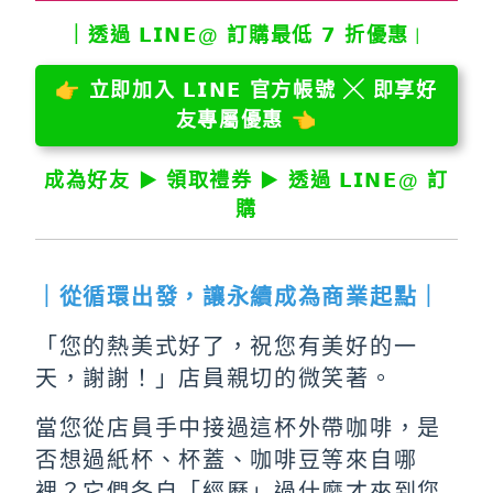
｜透過 𝗟𝗜𝗡𝗘@ 訂購最低 𝟳 折優惠
｜
👉
立即加入 𝗟𝗜𝗡𝗘 官方帳號 ╳ 即享好
友專屬優惠
👈
成為好友 ▶︎ 領取禮券 ▶︎ 透過 𝗟𝗜𝗡𝗘@ 訂
購
｜從循環出發，讓永續成為商業起點｜
「您的熱美式好了，祝您有美好的一
天，謝謝！」店員親切的微笑著。
當您從店員手中接過這杯外帶咖啡，是
否想過紙杯、杯蓋、咖啡豆等來自哪
裡？它們各自「經歷」過什麼才來到您