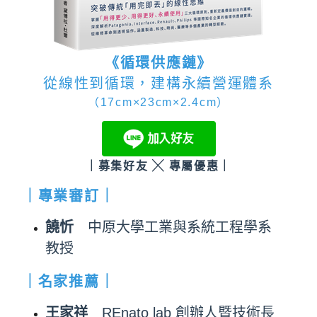
《循環供應鏈》
從線性到循環，建構永續營運體系
（17cm×23cm×2.4cm）
｜募集好友 ╳ 專屬優惠｜
｜專業審訂｜
饒忻
中原大學工業與系統工程學系
教授
｜名家推薦｜
王家祥
REnato lab 創辦人暨技術長