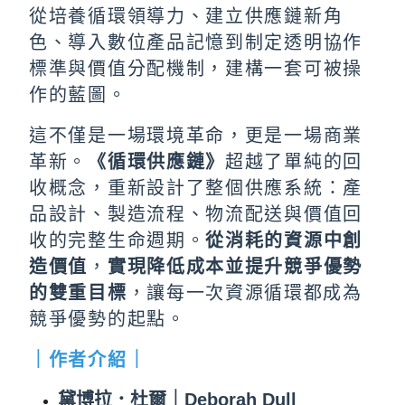
從培養循環領導力、建立供應鏈新角
色、導入數位產品記憶到制定透明協作
標準與價值分配機制，建構一套可被操
作的藍圖。
這不僅是一場環境革命，更是一場商業
革新。
《循環供應鏈》
超越了單純的回
收概念，重新設計了整個供應系統：產
品設計、製造流程、物流配送與價值回
收的完整生命週期。
從消耗的資源中創
造價值
，
實現降低成本並提升競爭優勢
的雙重目標
，讓每一次資源循環都成為
競爭優勢的起點。
｜作者介紹｜
黛博拉．杜爾｜Deborah Dull