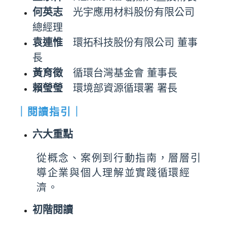
何英志
光宇應用材料股份有限公司
總經理
袁連惟
環拓科技股份有限公司 董事
長
黃育徵
循環台灣基金會 董事長
賴瑩瑩
環境部資源循環署 署長
｜閱讀指引｜
六大重點
從概念、案例到行動指南，層層引
導企業與個人理解並實踐循環經
濟。
初階閱讀