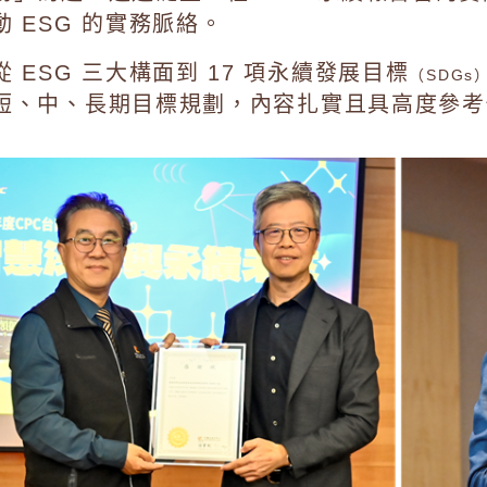
動 ESG 的實務脈絡。
從 ESG 三大構面到 17 項永續發展目標
（SDGs
短、中、長期目標規劃，內容扎實且具高度參考