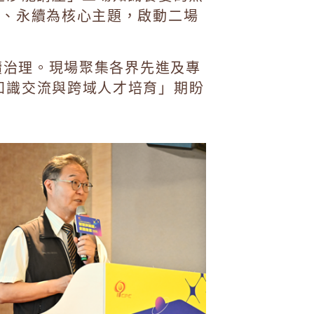
慧、永續為核心主題，啟動二場
永續治理。現場聚集各界先進及專
方知識交流與跨域人才培育」期盼