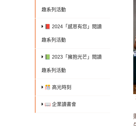
趣系列活動
📕 2024「感恩有您」閱讀
趣系列活動
📗 2023「擁抱光芒」閱讀
趣系列活動
🎊 高光時刻
📖 企業讀書會