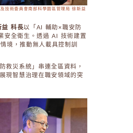
學及技術委員會南部科學園區管理局 徐新益
益 科長
以「AI 輔助×職安防
業安全衛生。透過 AI 技術建置
露情境，推動無人載具控制訓
防救災系統」串連全區資料，
展現智慧治理在職安領域的突