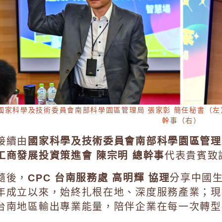
國家科學及技術委員會南部科學園區管理局 張家彰 簡任秘書（左
幹事（右）
接續由
國家科學及技術委員會南部科學園區管理
工商發展投資策進會 陳宗明 總幹事
代表貴賓致
隨後，
CPC 台南服務處 高明輝 協理
分享中國生
年成立以來，始終扎根在地、深度服務產業；現
台南地區輸出專業能量，陪伴企業在每一次轉型