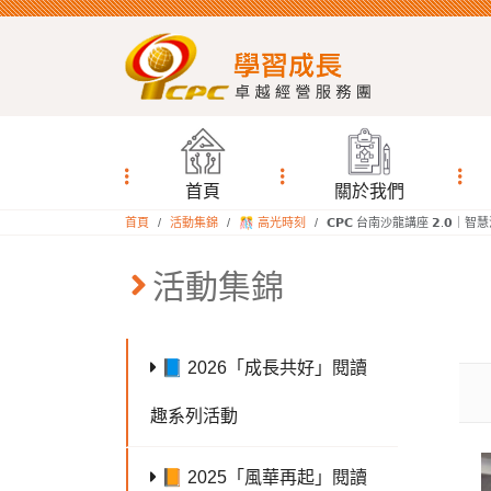
首頁
關於我們
:::
首頁
活動集錦
🎊 高光時刻
𝗖𝗣𝗖 台南沙龍講座 𝟮.𝟬
:::
活動集錦
📘 2026「成長共好」閱讀
趣系列活動
📙 2025「風華再起」閱讀