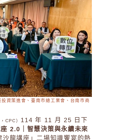
展投資策進會、臺南市總工業會、台南市商
114 年 11 月 25 日下
ter，CPC）
龍講座 2.0｜智慧決策與永續未來
營建沙龍講座」二場知識饗宴的熱