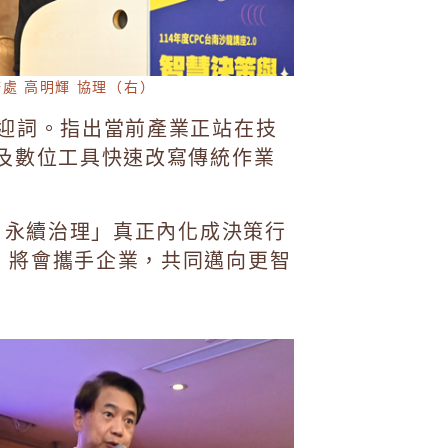
務處 高明輝 協理（右）
迎詞。指出當前產業正站在技
 及數位工具快速改寫傳統作業
G 永續治理」真正內化成決策行
C 將會攜手企業，共同邁向更智