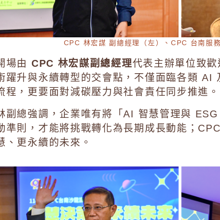
CPC 林宏謀 副總經理（左）、CPC 台南服
開場由
CPC 林宏謀副總經理
代表主辦單位致歡
術躍升與永續轉型的交會點，不僅面臨各類 AI
流程，更要面對減碳壓力與社會責任同步推進。
林副總強調，企業唯有將「AI 智慧管理與 ES
動準則，才能將挑戰轉化為長期成長動能；CP
慧、更永續的未來。