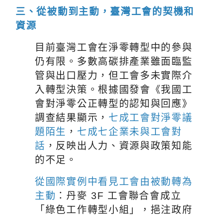
三、從被動到主動，臺灣工會的契機和
資源
目前臺灣工會在淨零轉型中的參與
仍有限。多數高碳排產業雖面臨監
管與出口壓力，但工會多未實際介
入轉型決策。根據國發會《我國工
會對淨零公正轉型的認知與回應》
調查結果顯示，
七成工會對淨零議
題陌生
，
七成七企業未與工會對
話
，反映出人力、資源與政策知能
的不足。
從國際實例中看見工會由被動轉為
主動
：丹麥 3F 工會聯合會成立
「綠色工作轉型小組」，挹注政府