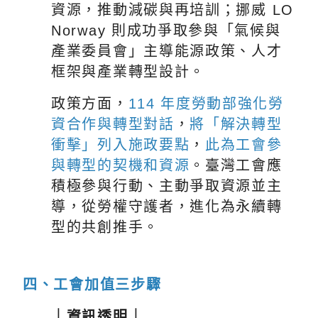
資源，推動減碳與再培訓；挪威 LO
Norway 則成功爭取參與「氣候與
產業委員會」主導能源政策、人才
框架與產業轉型設計。
政策方面，
114 年度勞動部強化勞
資合作與轉型對話
，
將「解決轉型
衝擊」列入施政要點
，
此為工會參
與轉型的契機和資源
。臺灣工會應
積極參與行動、主動爭取資源並主
導，從勞權守護者，進化為永續轉
型的共創推手。
四、工會加值三步驟
｜資訊透明｜