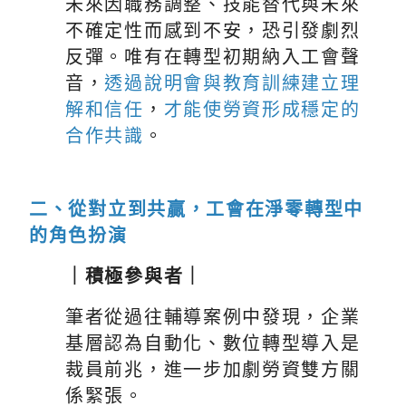
未來因職務調整、技能替代與未來
不確定性而感到不安，恐引發劇烈
反彈。唯有在轉型初期納入工會聲
音，
透過說明會與教育訓練建立理
解和信任
，
才能使勞資形成穩定的
合作共識
。
二、從對立到共贏，工會在淨零轉型中
的角色扮演
｜積極參與者｜
筆者從過往輔導案例中發現，企業
基層認為自動化、數位轉型導入是
裁員前兆，進一步加劇勞資雙方關
係緊張。