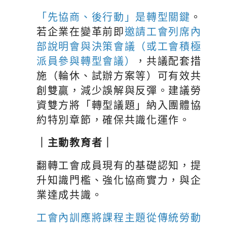
「先協商、後行動」是轉型關鍵
。
若企業在變革前即
邀請工會列席內
部說明會與決策會議（或工會積極
派員參與轉型會議）
，共議配套措
施（輪休、試辦方案等）可有效共
創雙贏，減少誤解與反彈。建議勞
資雙方將「轉型議題」納入團體協
約特別章節，確保共識化運作。
｜主動教育者｜
翻轉工會成員現有的基礎認知，提
升知識門檻、強化協商實力，與企
業達成共識。
工會內訓應將課程主題從傳統勞動