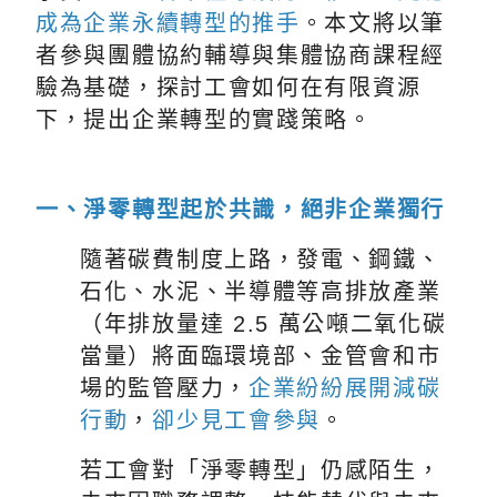
成為企業永續轉型的推手
。本文將以筆
者參與團體協約輔導與集體協商課程經
驗為基礎，探討工會如何在有限資源
下，提出企業轉型的實踐策略。
一、淨零轉型起於共識，絕非企業獨行
隨著碳費制度上路，發電、鋼鐵、
石化、水泥、半導體等高排放產業
（年排放量達 2.5 萬公噸二氧化碳
當量）將面臨環境部、金管會和市
場的監管壓力，
企業紛紛展開減碳
行動
，
卻少見工會參與
。
若工會對「淨零轉型」仍感陌生，