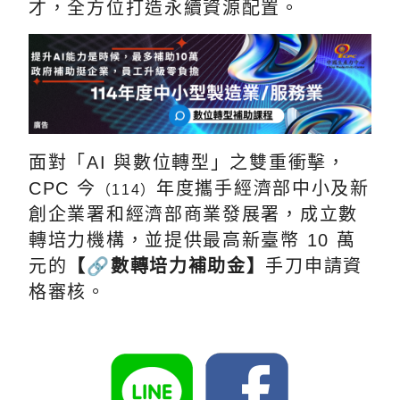
才
，全方位打造永續資源配置。
面對「AI 與數位轉型」之雙重衝擊，
CPC 今
年度攜手經濟部中小及新
（114）
創企業署和經濟部商業發展署，成立數
轉培力機構，並提供最高新臺幣 10 萬
元的
【🔗數轉培力補助金】
手刀申請資
格審核。