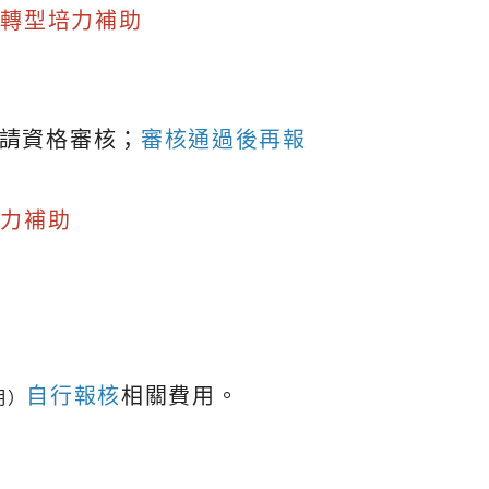
位轉型培力補助
請資格審核；
審核通過後再報
培力補助
自行報核
相關費用。
明）