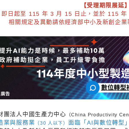
【受理期限展延
即日起至 115 年 3 月 15 日止，並於 115 
相關規定及異動請依經濟部中小及新創企業
財團法人中國生產力中心
（China Productivity Ce
造業
與
服務業
面臨「AI與數位轉型
（30 人以下）