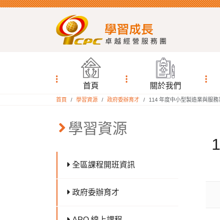
首頁
關於我們
:::
首頁
學習資源
政府委辦育才
114 年度中小型製造業與服務業
:::
學習資源
全區課程開班資訊
政府委辦育才
APO 線上課程