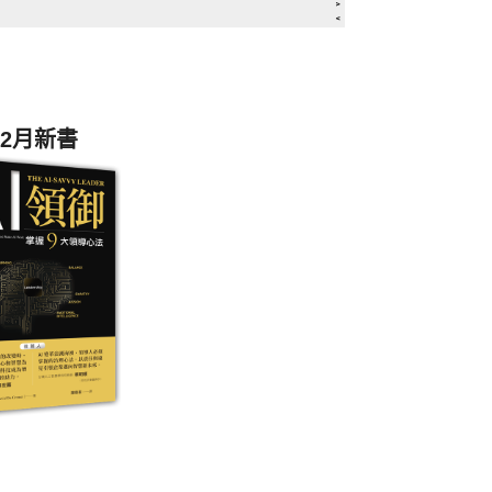

2月新書