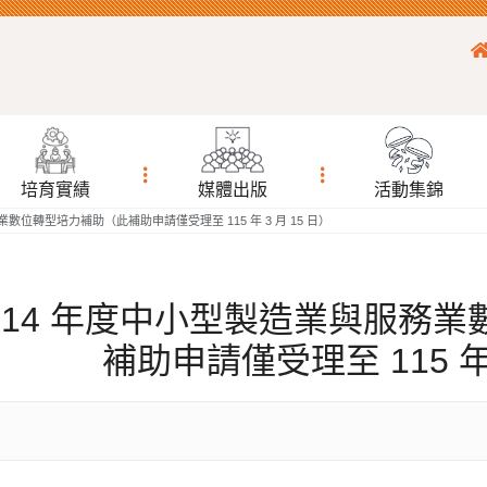
培育實績
媒體出版
活動集錦
數位轉型培力補助（此補助申請僅受理至 115 年 3 月 15 日）
114 年度中小型製造業與服務
補助申請僅受理至 115 年 